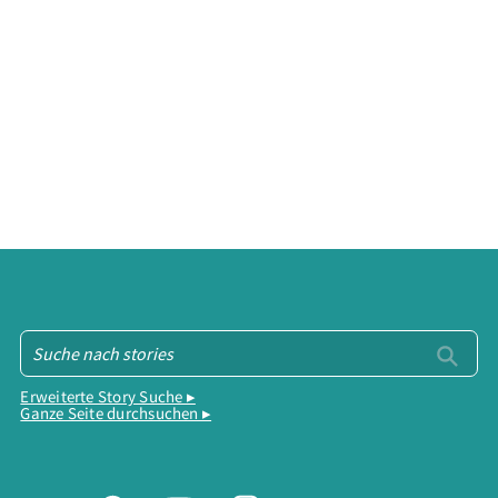
Erweiterte Story Suche ▸
Ganze Seite durchsuchen ▸