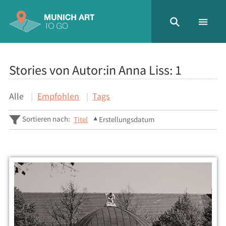
Stories von Autor:in Anna Liss:
1
Alle
Empfohlen
Tags
Sortieren nach:
Titel
Erstellungsdatum