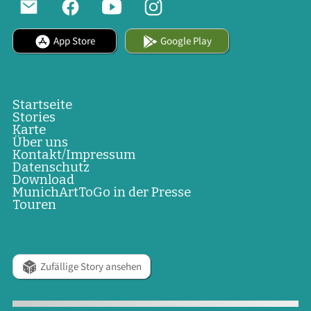
App Store
Google Play
Startseite
Stories
Karte
Über uns
Kontakt/Impressum
Datenschutz
Download
MunichArtToGo in der Presse
Touren
Zufällige Story ansehen