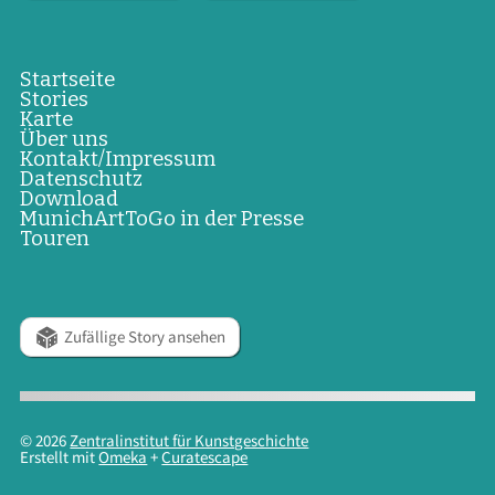
Startseite
Stories
Karte
Über uns
Kontakt/Impressum
Datenschutz
Download
MunichArtToGo in der Presse
Touren
Zufällige Story ansehen
© 2026
Zentralinstitut für Kunstgeschichte
Erstellt mit
Omeka
+
Curatescape