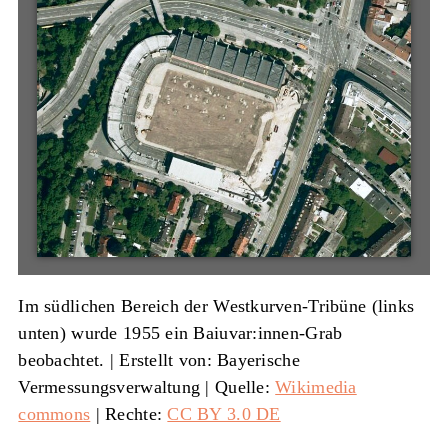
Im südlichen Bereich der Westkurven-Tribüne (links
unten) wurde 1955 ein Baiuvar:innen-Grab
beobachtet. |
Erstellt von: Bayerische
Vermessungsverwaltung
|
Quelle:
Wikimedia
commons
| Rechte:
CC BY 3.0 DE