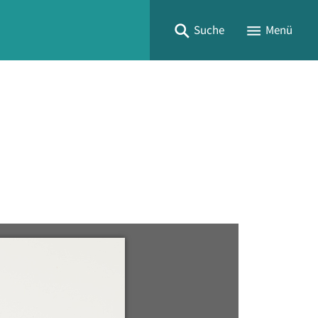
Suche
Menü