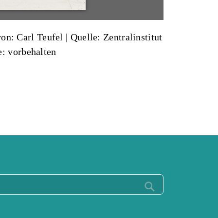
von: Carl Teufel
|
Quelle: Zentralinstitut
e: vorbehalten