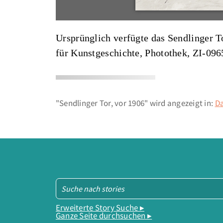
Ursprünglich verfügte das Sendlinger To
für Kunstgeschichte, Photothek,
ZI-096
"Sendlinger Tor, vor 1906" wird angezeigt in:
Da
Erweiterte Story Suche ▸
Ganze Seite durchsuchen ▸