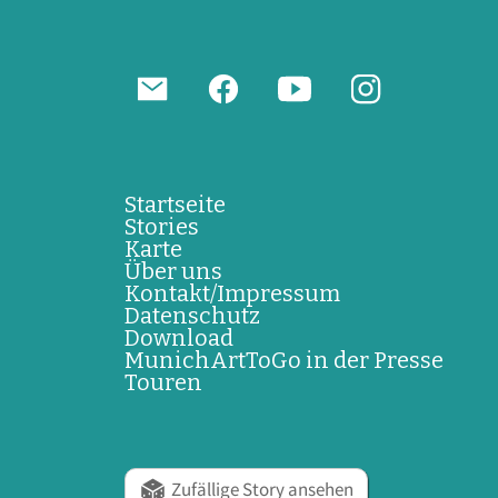
Startseite
Stories
Karte
Über uns
Kontakt/Impressum
Datenschutz
Download
MunichArtToGo in der Presse
Touren
Zufällige Story ansehen