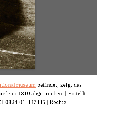
ationalmuseum
befindet, zeigt das
urde er 1810 abgebrochen. |
Erstellt
, ZI-0824-01-337335
| Rechte: