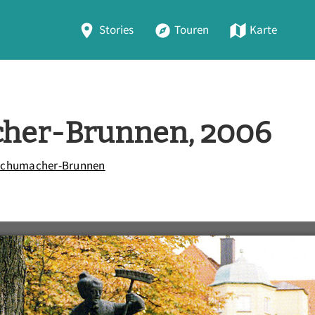
Stories
Touren
Karte
cher-Brunnen, 2006
-Schumacher-Brunnen