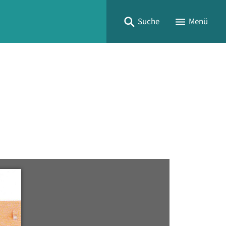
Suche
Menü