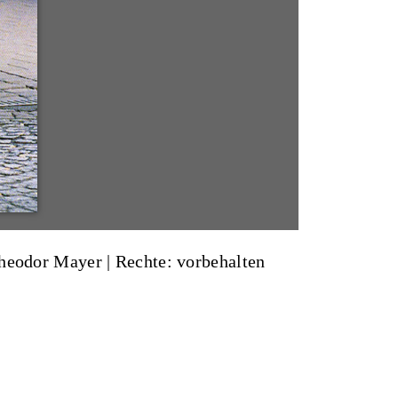
 Theodor Mayer
| Rechte: vorbehalten