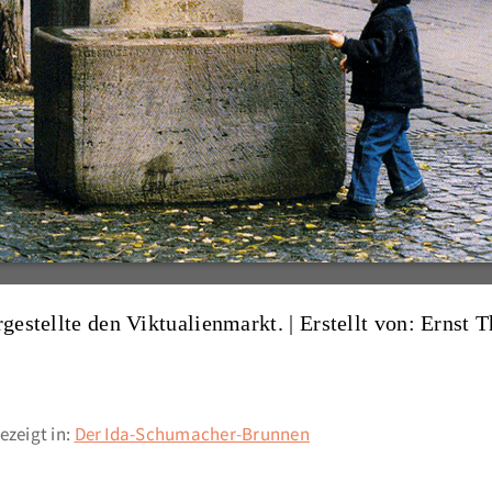
rgestellte den Viktualienmarkt. |
Erstellt von: Ernst
zeigt in:
Der Ida-Schumacher-Brunnen