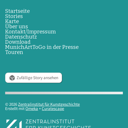
Startseite
Stories
Karte
Über uns
Kontakt/Impressum
Datenschutz
Download
MunichArtToGo in der Presse
Touren
Zufällige Story ansehen
© 2026
Zentralinstitut für Kunstgeschichte
Erstellt mit
Omeka
+
Curatescape