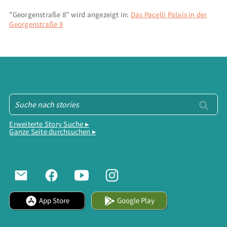
"Georgenstraße 8" wird angezeigt in:
Das Pacelli Palais in der
Georgenstraße 8
Erweiterte Story Suche ▸
Ganze Seite durchsuchen ▸
App Store
Google Play