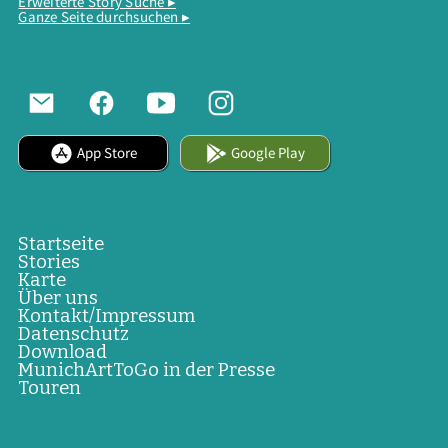
Erweiterte Story Suche ▸
Ganze Seite durchsuchen ▸
App Store
Google Play
Startseite
Stories
Karte
Über uns
Kontakt/Impressum
Datenschutz
Download
MunichArtToGo in der Presse
Touren