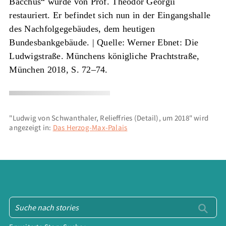
Bacchus“ wurde von Prof. Theodor Georgii
restauriert. Er befindet sich nun in der Eingangshalle
des Nachfolgegebäudes, dem heutigen
Bundesbankgebäude. |
Quelle: Werner Ebnet: Die
Ludwigstraße. Münchens königliche Prachtstraße,
München 2018, S. 72–74.
"Ludwig von Schwanthaler, Relieffries (Detail), um 2018" wird
angezeigt in:
Das Herzog-Max-Palais