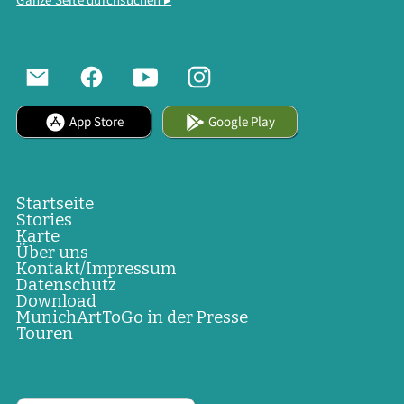
App Store
Google Play
Startseite
Stories
Karte
Über uns
Kontakt/Impressum
Datenschutz
Download
MunichArtToGo in der Presse
Touren