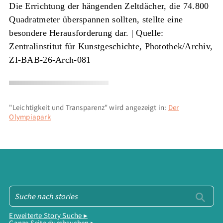
Die Errichtung der hängenden Zeltdächer, die 74.800
Quadratmeter überspannen sollten, stellte eine
besondere Herausforderung dar. |
Quelle:
Zentralinstitut für Kunstgeschichte, Photothek/Archiv,
ZI-BAB-26-Arch-081
"Leichtigkeit und Transparenz" wird angezeigt in:
Der
Olympiapark
Erweiterte Story Suche ▸
Ganze Seite durchsuchen ▸