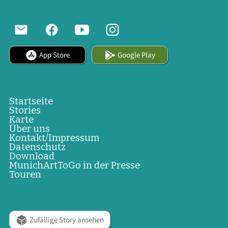
App Store
Google Play
Startseite
Stories
Karte
Über uns
Kontakt/Impressum
Datenschutz
Download
MunichArtToGo in der Presse
Touren
Zufällige Story ansehen