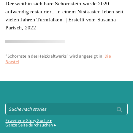
Der weithin sichtbare Schornstein wurde 2020
aufwendig restauriert. In einem Nistkasten leben seit
vielen Jahren Turmfalken. |
Erstellt von: Susanna
Partsch, 2022
"Schornstein des Heizkraftwerks" wird angezeigt in:
Die
Borstei
Erweiterte Story Suche ▸
Ganze Seite durchsuchen ▸