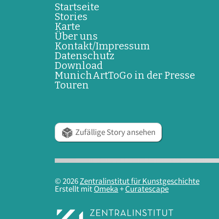
Startseite
Stories
Karte
Über uns
Kontakt/Impressum
Datenschutz
Download
MunichArtToGo in der Presse
Touren
Zufällige Story ansehen
© 2026
Zentralinstitut für Kunstgeschichte
Erstellt mit
Omeka
+
Curatescape