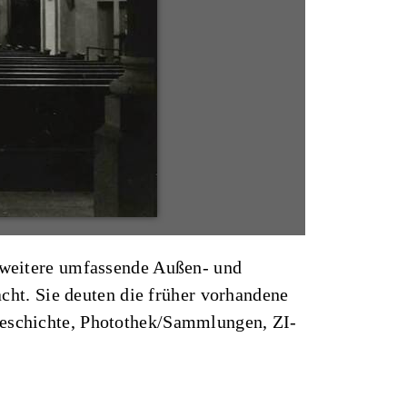
e weitere umfassende Außen- und
ht. Sie deuten die früher vorhandene
tgeschichte, Photothek/Sammlungen, ZI-