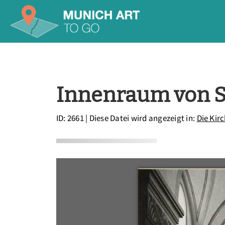
Innenraum von S
ID: 2661
| Diese Datei wird angezeigt in:
Die Kir