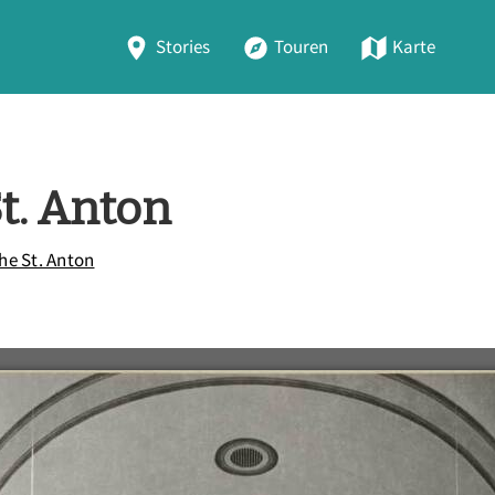
Stories
Touren
Karte
t. Anton
che St. Anton