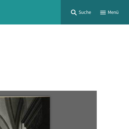
Suche
Menü