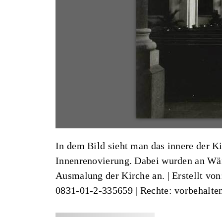
In dem Bild sieht man das innere der K
Innenrenovierung. Dabei wurden an Wän
Ausmalung der Kirche an. |
Erstellt vo
0831-01-2-335659
| Rechte: vorbehalte