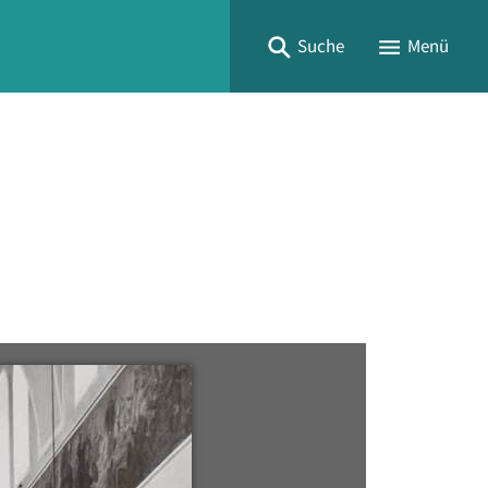
Suche
Menü