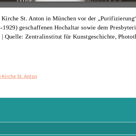
 Kirche St. Anton in München vor der „Purifizierung“
-1929) geschaffenen Hochaltar sowie dem Presbyter
n
|
Quelle: Zentralinstitut für Kunstgeschichte, Pho
e Kirche St. Anton