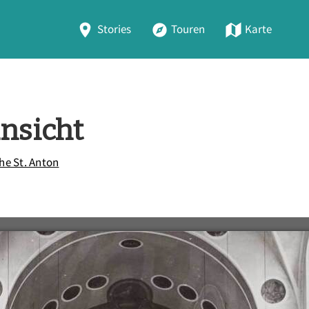
Stories
Touren
Karte
ansicht
che St. Anton