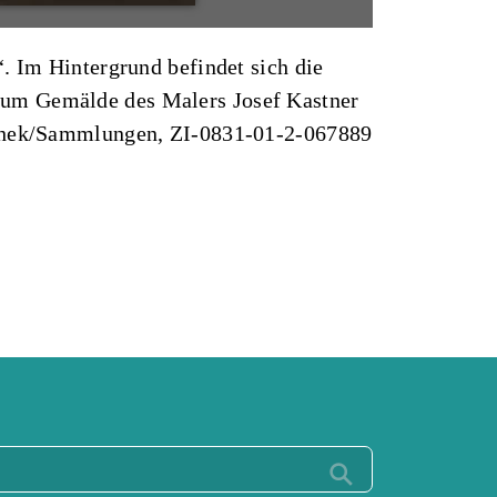
. Im Hintergrund befindet sich die
ium Gemälde des Malers Josef Kastner
tothek/Sammlungen, ZI-0831-01-2-067889