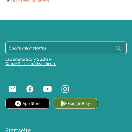
in:
Die Kirche St. Anton
Erweiterte Story Suche ▸
Ganze Seite durchsuchen ▸
App Store
Google Play
Startseite