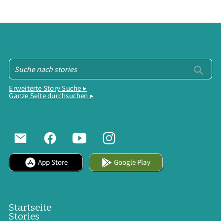
Erweiterte Story Suche ▸
Ganze Seite durchsuchen ▸
App Store
Google Play
Startseite
Stories