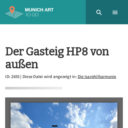
Der Gasteig HP8 von
außen
ID: 2655
| Diese Datei wird angezeigt in:
Die Isarphilharmonie