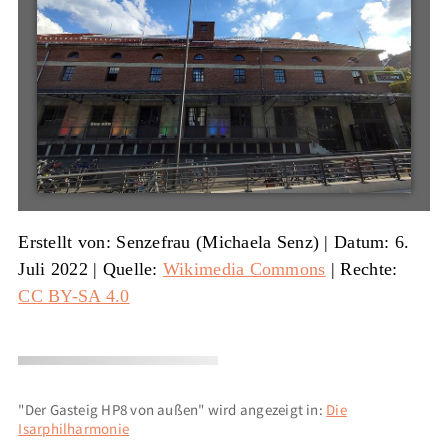
Erstellt von: Senzefrau (Michaela Senz)
|
Datum: 6.
Juli 2022
|
Quelle:
Wikimedia Commons
| Rechte:
CC BY-SA 4.0
"Der Gasteig HP8 von außen" wird angezeigt in:
Die
Isarphilharmonie