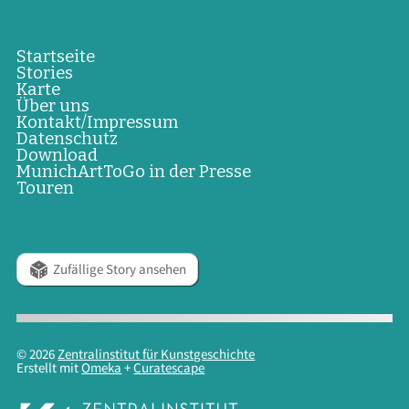
Startseite
Stories
Karte
Über uns
Kontakt/Impressum
Datenschutz
Download
MunichArtToGo in der Presse
Touren
Zufällige Story ansehen
© 2026
Zentralinstitut für Kunstgeschichte
Erstellt mit
Omeka
+
Curatescape