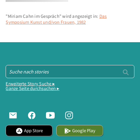
"Miriam Cahn im Gespräch" wird angezeigt in:
Das
Symposium Kunst und/von Frauen, 1982
Erweiterte Story Suche ▸
Ganze Seite durchsuchen ▸
App Store
Google Play