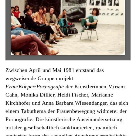
Zwischen April und Mai 1981 entstand das
wegweisende Gruppenprojekt
Frau/Körper/Pornografie
der Künstlerinnen Miriam
Cahn, Monika Dillier, Heidi Fischer, Marianne
Kirchhofer und Anna Barbara Wiesendanger, das sich
einem Tabuthema der Frauenbewegung widmete: der
Pornografie. Die künstlerische Auseinandersetzung
mit der gesellschaftlich sanktionierten, männlich
codierten Form des sexuellen Begehrens ermöglichte