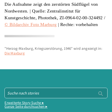
Die Aufnahme zeigt den zerstörten Südflügel von
Nordwesten. |
Quelle: Zentralinstitut für
Kunstgeschichte, Photothek, ZI-0964-02-00-324492 /
© Bildarchiv Foto Marburg
| Rechte: vorbehalten
"Herzog-Maxburg, Kriegszerstörung, 1946" wird angezeigt in:
Die Maxburg
Erweiterte Story Suche ▸
Ganze Seite durchsuchen ▸