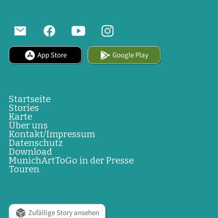
App Store
Google Play
Startseite
Stories
Karte
Über uns
Kontakt/Impressum
Datenschutz
Download
MunichArtToGo in der Presse
Touren
Zufällige Story ansehen