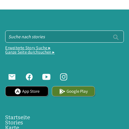
Erweiterte Story Suche ▸
Ganze Seite durchsuchen ▸
App Store
Google Play
Startseite
Stories
Karte