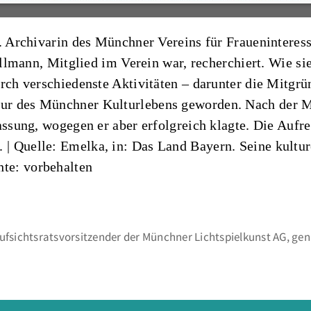
. Archivarin des Münchner Vereins für Fraueninteress
Billmann, Mitglied im Verein war, recherchiert. Wie 
urch verschiedenste Aktivitäten – darunter die Mitg
gur des Münchner Kulturlebens geworden. Nach der
lassung, wogegen er aber erfolgreich klagte. Die Auf
. |
Quelle: Emelka, in: Das Land Bayern. Seine kultur
hte: vorbehalten
Aufsichtsratsvorsitzender der Münchner Lichtspielkunst AG, ge