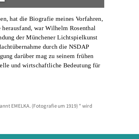
en, hat die Biografie meines Vorfahren,
sie herausfand, war Wilhelm Rosenthal
ründung der Münchener Lichtspielkunst
 Machtübernahme durch die NSDAP
regung darüber mag zu seinem frühen
elle und wirtschaftliche Bedeutung für
nannt EMELKA. (Fotografie um 1919) " wird