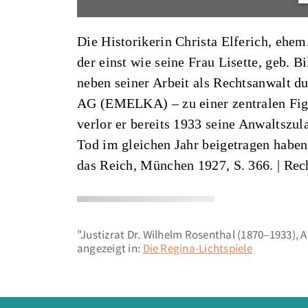
Die Historikerin Christa Elferich, ehem
der einst wie seine Frau Lisette, geb. 
neben seiner Arbeit als Rechtsanwalt d
AG (EMELKA) – zu einer zentralen Fi
verlor er bereits 1933 seine Anwaltszu
Tod im gleichen Jahr beigetragen haben
das Reich, München 1927, S. 366.
| Rec
"Justizrat Dr. Wilhelm Rosenthal (1870–1933), 
angezeigt in:
Die Regina-Lichtspiele