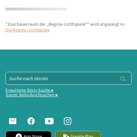
"Zuschauerraum der „Regina-Lichtspiele“" wird angezeigt in:
Die Regina-Lichtspiele
Erweiterte Story Suche ▸
Ganze Seite durchsuchen ▸
App Store
Google Play