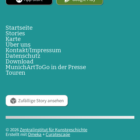
Startseite
Stories
Karte
Über uns
Kontakt/Impressum
Datenschutz
Download
MunichArtToGo in der Presse
Touren
Zufällige Story ansehen
© 2026
Zentralinstitut für Kunstgeschichte
Erstellt mit
Omeka
+
Curatescape