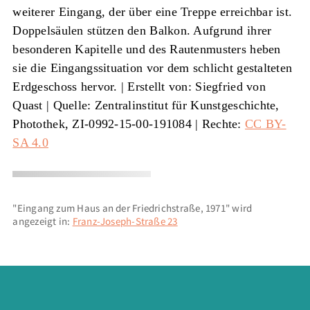
weiterer Eingang, der über eine Treppe erreichbar ist.
Doppelsäulen stützen den Balkon. Aufgrund ihrer
besonderen Kapitelle und des Rautenmusters heben
sie die Eingangssituation vor dem schlicht gestalteten
Erdgeschoss hervor. |
Erstellt von: Siegfried von
Quast
|
Quelle: Zentralinstitut für Kunstgeschichte,
Photothek, ZI-0992-15-00-191084
| Rechte:
CC BY-
SA 4.0
"Eingang zum Haus an der Friedrichstraße, 1971" wird
angezeigt in:
Franz-Joseph-Straße 23