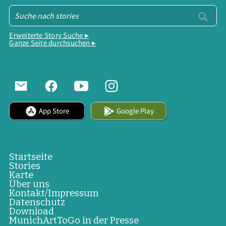
Erweiterte Story Suche ▸
Ganze Seite durchsuchen ▸
App Store
Google Play
Startseite
Stories
Karte
Über uns
Kontakt/Impressum
Datenschutz
Download
MunichArtToGo in der Presse