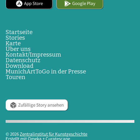
App Store
Google Play
Startseite
Stories
Karte
Über uns
Kontakt/Impressum
Datenschutz
Download
MunichArtToGo in der Presse
Touren
Zufällige Story ansehen
© 2026
Zentralinstitut für Kunstgeschichte
Erstellt mit
Omeka
+
Curatescape