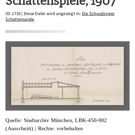
Schattenspiele, 1907
ID: 1710
| Diese Datei wird angezeigt in:
Die Schwabinger
Schattenspiele
Quelle: Stadtarchiv München, LBK-450-002
(Ausschnitt)
| Rechte: vorbehalten