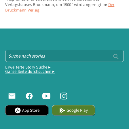
Verlagshauses Bruckmann, um 1900" wird angezeigt in:
Der
Bruckmann Verlag
Erweiterte Story Suche ▸
Ganze Seite durchsuchen ▸
App Store
Google Play