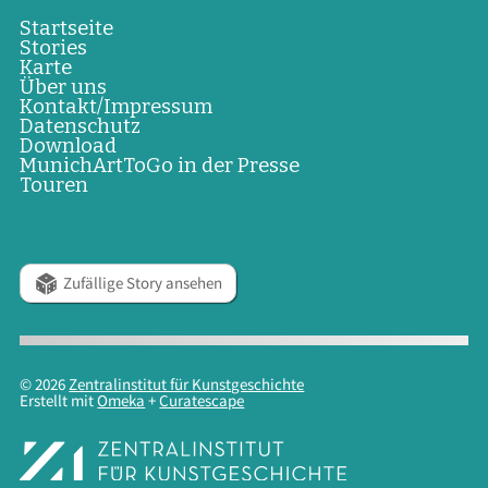
Startseite
Stories
Karte
Über uns
Kontakt/Impressum
Datenschutz
Download
MunichArtToGo in der Presse
Touren
Zufällige Story ansehen
© 2026
Zentralinstitut für Kunstgeschichte
Erstellt mit
Omeka
+
Curatescape