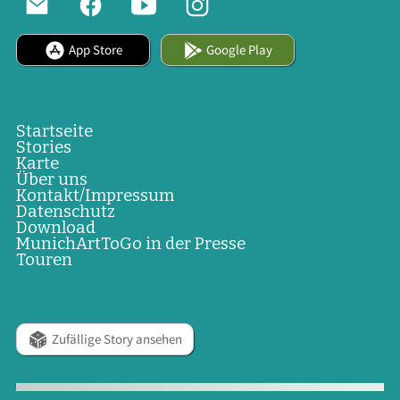
App Store
Google Play
Startseite
Stories
Karte
Über uns
Kontakt/Impressum
Datenschutz
Download
MunichArtToGo in der Presse
Touren
Zufällige Story ansehen