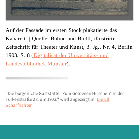
Auf der Fassade im ersten Stock plakatierte das
Kabarett. |
Quelle: Bühne und Brettl, illustrirte
Zeitschrift für Theater und Kunst, 3. Jg., Nr. 4, Berlin
1903, S. 8 (
Digitalisat der Universitäts- und
Landesbibliothek Münster
).
"Die bürgerliche Gaststätte "Zum Goldenen Hirschen" in der
Türkenstraße 28, um 1903." wird angezeigt in:
Die Elf
Scharfrichter