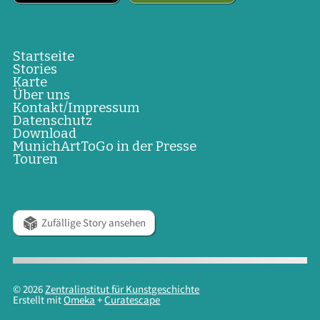
Startseite
Stories
Karte
Über uns
Kontakt/Impressum
Datenschutz
Download
MunichArtToGo in der Presse
Touren
Zufällige Story ansehen
© 2026
Zentralinstitut für Kunstgeschichte
Erstellt mit
Omeka
+
Curatescape