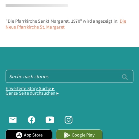
"Die Pfarrkirche Sankt Margaret, 1970" wird angezeigt in:
Die
Neue Pfarrkirche St. Margaret
Erweiterte Story Suche ▸
Ganze Seite durchsuchen ▸
App Store
Google Play