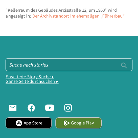
"Kellerraum des Gebäudes Arcisstraße 12, um 1950" wird
angezeigt in:
Der Archivstandort im ehemaligen „Führerbau“
Erweiterte Story Suche ▸
Ganze Seite durchsuchen ▸
App Store
Google Play