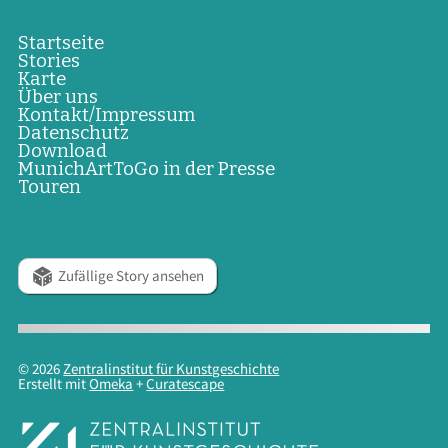
Startseite
Stories
Karte
Über uns
Kontakt/Impressum
Datenschutz
Download
MunichArtToGo in der Presse
Touren
Zufällige Story ansehen
© 2026
Zentralinstitut für Kunstgeschichte
Erstellt mit
Omeka
+
Curatescape