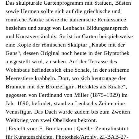
Das skulpturale Gartenprogramm mit Statuen, Büsten
sowie Hermen sollte sich auf die griechische und
römische Antike sowie die italienische Renaissance
beziehen und zeugt von Lenbachs Bildungsanspruch
und Kunstverständnis. So ist im Garten beispielsweise
eine Kopie der römischen Skulptur „Knabe mit der
Gans“, dessen Original noch heute in der Glyptothek
ausgestellt wird, zu sehen. Auf der Terrasse des
Wohnbaus befindet sich eine Schale, in der steinerne
Meerestiere krabbeln. Dort, wo sich heutzutage der
Brunnen mit der Bronzefigur „Herakles als Knabe“,
gegossen von Ferdinand von Miller (1875–1929) im
Jahr 1890, befindet, stand zu Lenbachs Zeiten eine
Venusfigur. Das Dach wurde zudem bis zum Zweiten
Weltkrieg von zwei Obelisken bekrönt.
|
Erstellt von: F. Bruckmann
|
Quelle: Zentralinstitut
für Kunstgeschichte, Photothek/Archiv, ZI-BAB-27-