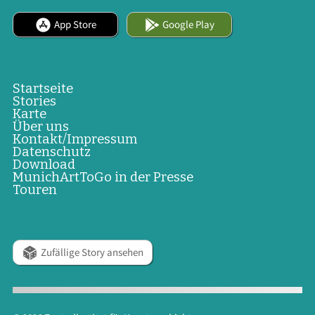
App Store
Google Play
Startseite
Stories
Karte
Über uns
Kontakt/Impressum
Datenschutz
Download
MunichArtToGo in der Presse
Touren
Zufällige Story ansehen