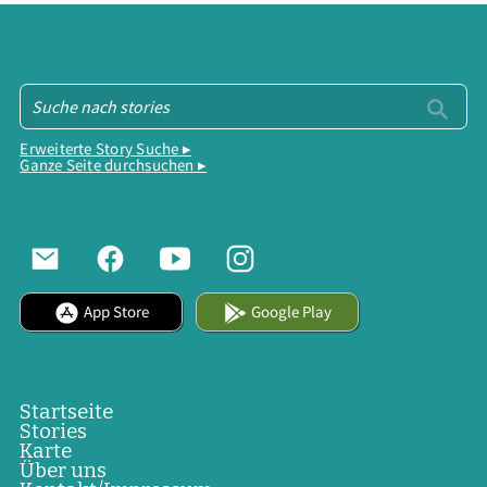
Erweiterte Story Suche ▸
Ganze Seite durchsuchen ▸
App Store
Google Play
Startseite
Stories
Karte
Über uns