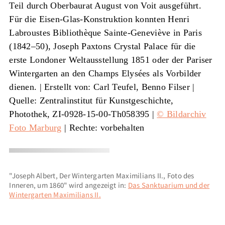
Teil durch Oberbaurat August von Voit ausgeführt.
Für die Eisen-Glas-Konstruktion konnten Henri
Labroustes Bibliothèque Sainte-Geneviève in Paris
(1842–50), Joseph Paxtons Crystal Palace für die
erste Londoner Weltausstellung 1851 oder der Pariser
Wintergarten an den Champs Elysées als Vorbilder
dienen. |
Erstellt von: Carl Teufel, Benno Filser
|
Quelle: Zentralinstitut für Kunstgeschichte,
Photothek,
ZI-0928-15-00-Th058395
|
© Bildarchiv
Foto Marburg
| Rechte: vorbehalten
"Joseph Albert, Der Wintergarten Maximilians II., Foto des
Inneren, um 1860" wird angezeigt in:
Das Sanktuarium und der
Wintergarten Maximilians II.