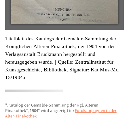
Titelblatt des Katalogs der Gemälde-Sammlung der
Königlichen Älteren Pinakothek, der 1904 von der
Verlagsanstalt Bruckmann hergestellt und
herausgegeben wurde. |
Quelle: Zentralinstitut für
Kunstgeschichte, Bibliothek, Signatur: Kat.Mus-Mu
13/1904a
"„Katalog der Gemälde-Sammlung der Kgl. Älteren
Pinakothek“, 1904" wird angezeigt in:
Fotokampagnen in der
Alten Pinakothek