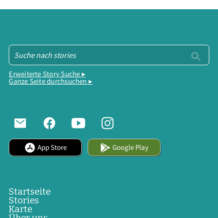
Erweiterte Story Suche ▸
Ganze Seite durchsuchen ▸
App Store
Google Play
Startseite
Stories
Karte