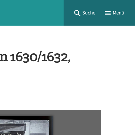
Suche
Menü
n 1630/1632,