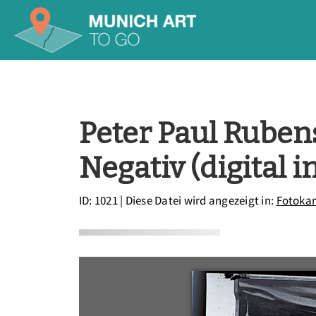
Peter Paul Rubens
Negativ (digital i
ID: 1021
| Diese Datei wird angezeigt in:
Fotokam