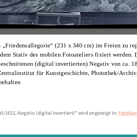
„Friedensallegorie“ (231 x 340 cm) im Freien zu re
em Stativ des mobilen Fotoateliers fixiert werden. D
eschnittenen (digital invertierten) Negativ von ca. 1
Zentralinstitut für Kunstgeschichte, Photothek/Arch
behalten
/1632, Negativ (digital invertiert)" wird angezeigt in:
Fotokam