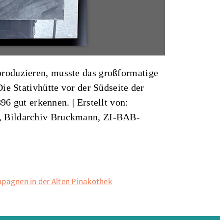
produzieren, musste das großformatige
ie Stativhütte vor der Südseite der
896 gut erkennen. |
Erstellt von:
iv, Bildarchiv Bruckmann, ZI-BAB-
pagnen in der Alten Pinakothek