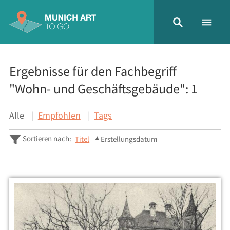
Ergebnisse für den Fachbegriff
"Wohn- und Geschäftsgebäude":
1
Alle
Empfohlen
Tags
Sortieren nach:
Titel
Erstellungsdatum