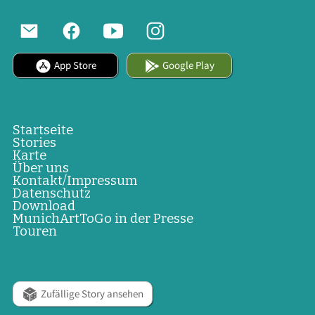
App Store
Google Play
Startseite
Stories
Karte
Über uns
Kontakt/Impressum
Datenschutz
Download
MunichArtToGo in der Presse
Touren
Zufällige Story ansehen