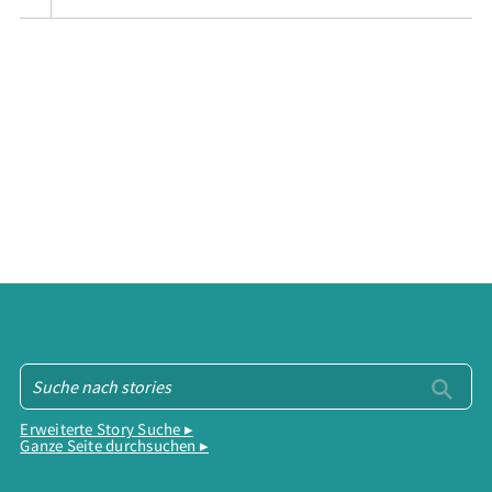
Erweiterte Story Suche ▸
Ganze Seite durchsuchen ▸