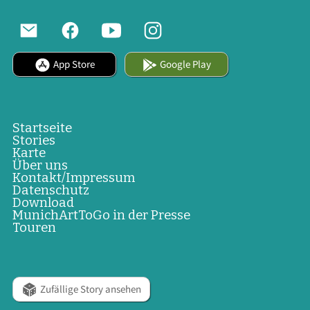
App Store
Google Play
Startseite
Stories
Karte
Über uns
Kontakt/Impressum
Datenschutz
Download
MunichArtToGo in der Presse
Touren
Zufällige Story ansehen