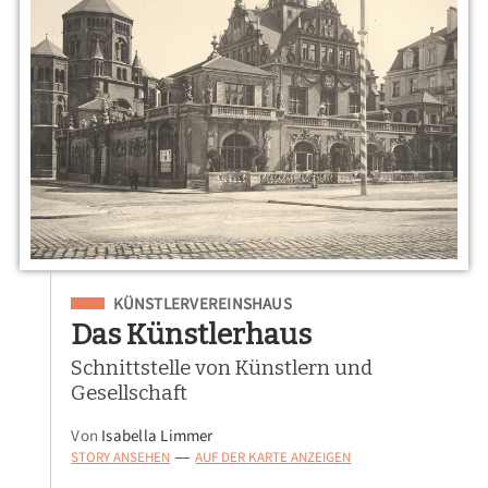
Eingeordnet unter
KÜNSTLERVEREINSHAUS
Das Künstlerhaus
Schnittstelle von Künstlern und
Gesellschaft
Von
Isabella Limmer
STORY ANSEHEN
AUF DER KARTE ANZEIGEN
—