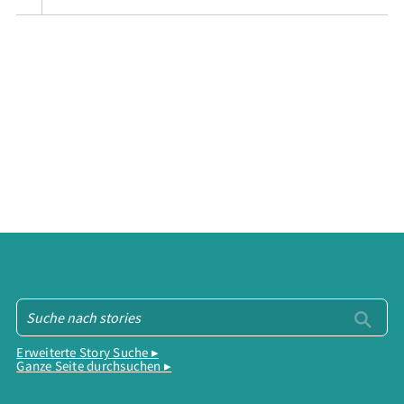
Erweiterte Story Suche ▸
Ganze Seite durchsuchen ▸