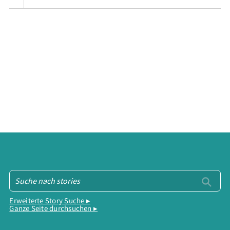
Erweiterte Story Suche ▸
Ganze Seite durchsuchen ▸