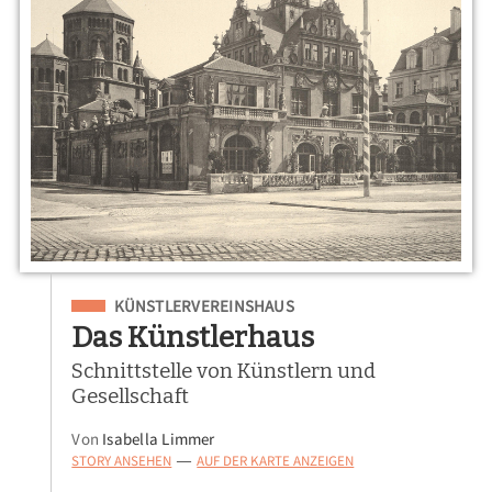
Eingeordnet unter
KÜNSTLERVEREINSHAUS
Das Künstlerhaus
Schnittstelle von Künstlern und
Gesellschaft
Von
Isabella Limmer
STORY ANSEHEN
AUF DER KARTE ANZEIGEN
—