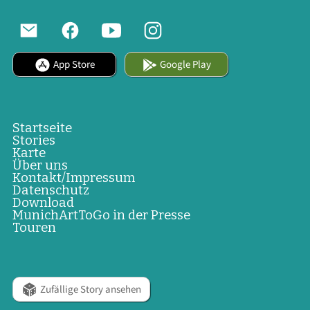
App Store
Google Play
Startseite
Stories
Karte
Über uns
Kontakt/Impressum
Datenschutz
Download
MunichArtToGo in der Presse
Touren
Zufällige Story ansehen