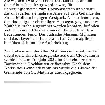
Sie wurden 1956 von derselben Baufirma, die mit
dem Abriss beauftragt worden war, für
Sanierungsarbeiten zum Hochwasserschutz verbaut.
Zuvor lagerten sie mehrere Jahre auf dem Gelände der
Firma Moll am heutigen Westpark. Neben Trümmern,
die eindeutig der ehemaligen Hauptsynagoge und der
Matthäuskirche zugeordnet werden konnten, befinden
sich auch noch Überreste anderer Gebäude in dem
bedeutenden Fund. Das Jüdische Museum München
und das Bayerische Landesamt für Denkmalpflege
bemühen sich um eine Aufarbeitung.
Noch etwas von der alten Matthäuskirche hat die Zeit
überdauert: Eine Bronzeglocke aus dem Glockenturm
wurde bis zum Frühjahr 2022 im Gemeindezentrum
Bartimäus in Lochhausen aufbewahrt. Nach dem
Abriss des Gemeindezentrums wurde die Glocke der
Gemeinde von St. Matthäus zurückgegeben.