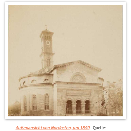
Außenansicht von Nordosten, um 1890
Quelle
: