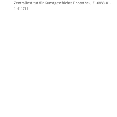
Zentralinstitut für Kunstgeschichte Photothek, ZI-0888-01-
1-411711