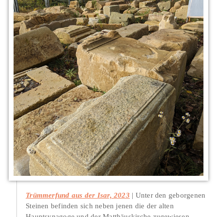
Trümmerfund aus der Isar, 2023
Unter den geborgenen
Steinen befinden sich neben jenen die der alten
Hauptsynagoge und der Matthäuskirche zugewiesen