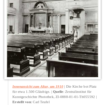
Innenansicht zum Altar, um 1910
Die Kirche bot Platz
für etwa 1.500 Gläubige.
Quelle
: Zentralinstitut für
Kunstgeschichte Photothek, ZI-0888-01-01-Th055592
Erstellt von
: Carl Teufel