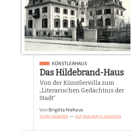
Eingeordnet unter
KÜNSTLERHAUS
Das Hildebrand-Haus
Von der Künstlervilla zum
„Literarischen Gedächtnis der
Stadt“
Von
Brigitta Niehaus
STORY ANSEHEN
AUF DER KARTE ANZEIGEN
—