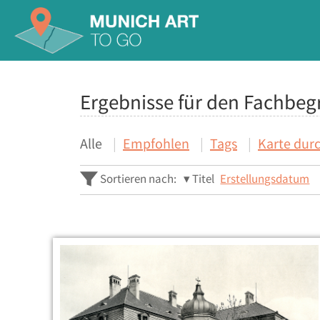
Ergebnisse für den Fachbegr
Alle
Empfohlen
Tags
Karte dur
Sortieren nach:
Titel
Erstellungsdatum