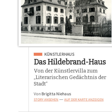
Eingeordnet unter
KÜNSTLERHAUS
Das Hildebrand-Haus
Von der Künstlervilla zum
„Literarischen Gedächtnis der
Stadt“
Von
Brigitta Niehaus
STORY ANSEHEN
AUF DER KARTE ANZEIGEN
—