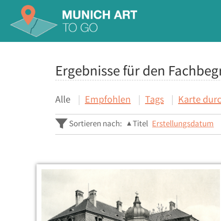
Ergebnisse für den Fachbegr
Alle
Empfohlen
Tags
Karte dur
Sortieren nach:
Titel
Erstellungsdatum