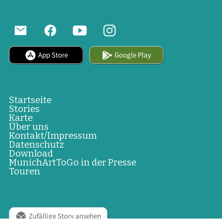
App Store
Google Play
Startseite
Stories
Karte
Über uns
Kontakt/Impressum
Datenschutz
Download
MunichArtToGo in der Presse
Touren
Zufällige Story ansehen