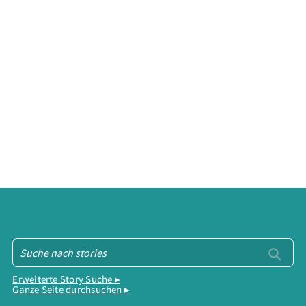
Erweiterte Story Suche ▸
Ganze Seite durchsuchen ▸