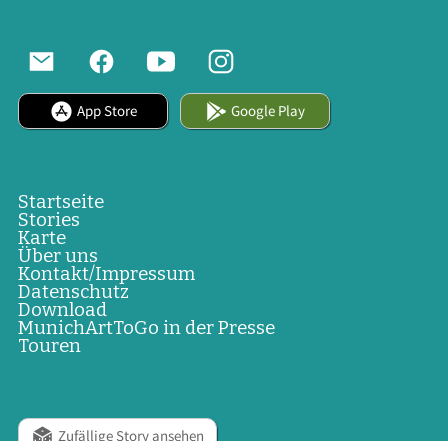
App Store
Google Play
Startseite
Stories
Karte
Über uns
Kontakt/Impressum
Datenschutz
Download
MunichArtToGo in der Presse
Touren
Zufällige Story ansehen