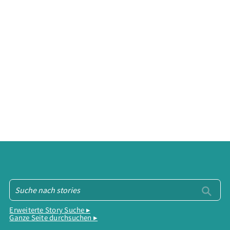
Erweiterte Story Suche ▸
Ganze Seite durchsuchen ▸