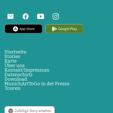
App Store
Google Play
Startseite
Stories
Karte
Über uns
Kontakt/Impressum
Datenschutz
Download
MunichArtToGo in der Presse
Touren
Zufällige Story ansehen