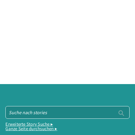
Erweiterte Story Suche ▸
Ganze Seite durchsuchen ▸