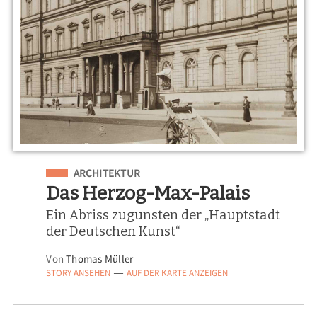
Eingeordnet unter
ARCHITEKTUR
Das Herzog-Max-Palais
Ein Abriss zugunsten der „Hauptstadt
der Deutschen Kunst“
Von
Thomas Müller
STORY ANSEHEN
AUF DER KARTE ANZEIGEN
—