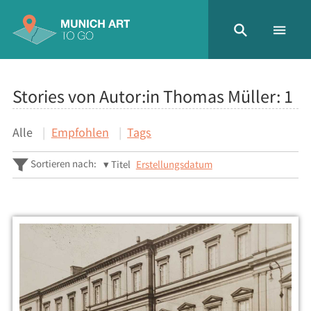
Stories von Autor:in Thomas Müller:
1
Alle
Empfohlen
Tags
Sortieren nach:
Titel
Erstellungsdatum