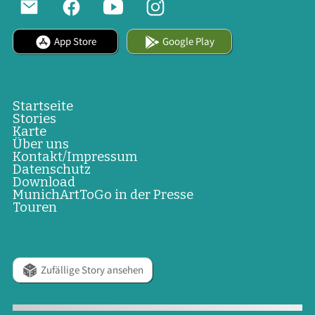
App Store
Google Play
Startseite
Stories
Karte
Über uns
Kontakt/Impressum
Datenschutz
Download
MunichArtToGo in der Presse
Touren
Zufällige Story ansehen