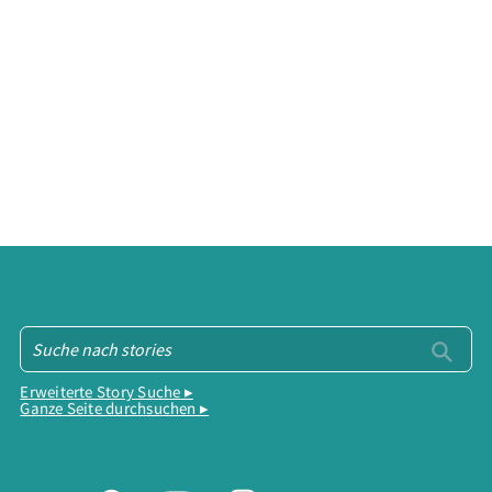
Erweiterte Story Suche ▸
Ganze Seite durchsuchen ▸