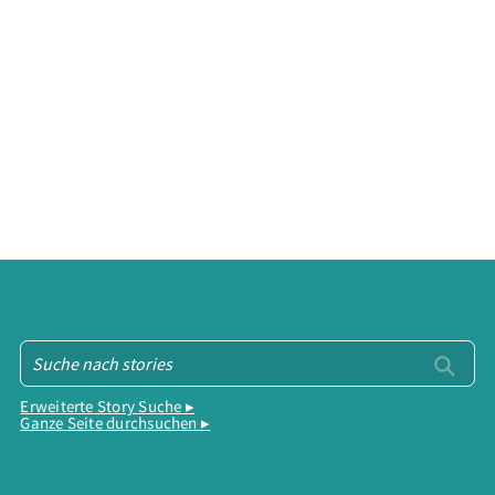
Erweiterte Story Suche ▸
Ganze Seite durchsuchen ▸