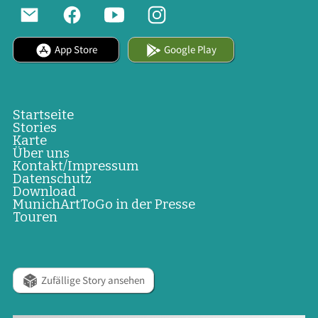
App Store
Google Play
Startseite
Stories
Karte
Über uns
Kontakt/Impressum
Datenschutz
Download
MunichArtToGo in der Presse
Touren
Zufällige Story ansehen