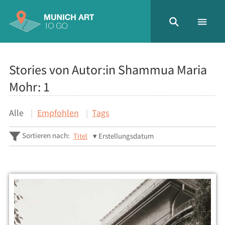
Stories von Autor:in Shammua Maria
Mohr:
1
Alle
Empfohlen
Tags
Sortieren nach:
Titel
Erstellungsdatum