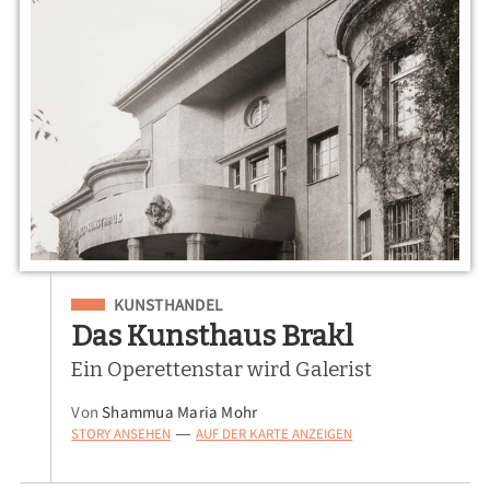
Eingeordnet unter
KUNSTHANDEL
Das Kunsthaus Brakl
Ein Operettenstar wird Galerist
Von
Shammua Maria Mohr
STORY ANSEHEN
AUF DER KARTE ANZEIGEN
—