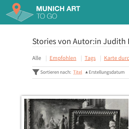
Stories von Autor:in Judith
Alle
Empfohlen
Tags
Karte dur
Sortieren nach:
Titel
Erstellungsdatum