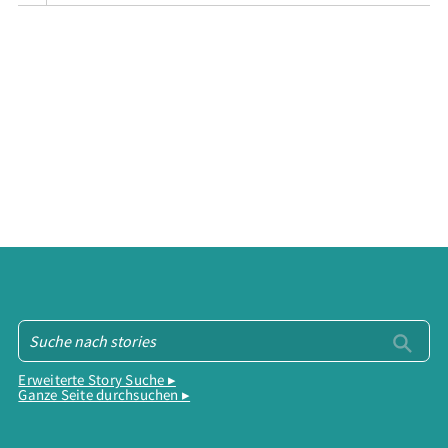
Erweiterte Story Suche ▸
Ganze Seite durchsuchen ▸