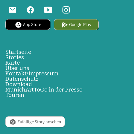
App Store
Google Play
Startseite
Stories
Karte
Über uns
Kontakt/Impressum
Datenschutz
Download
MunichArtToGo in der Presse
Touren
Zufällige Story ansehen