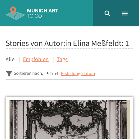
Stories von Autor:in Elina Meßfeldt:
1
Alle
Empfohlen
Tags
Sortieren nach:
Titel
Erstellungsdatum