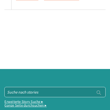
Erweiterte Story Suche ▸
Ganze Seite durchsuchen ▸