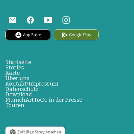
App Store
Google Play
Startseite
Stories
Karte
Über uns
Kontakt/Impressum
Datenschutz
Download
MunichArtToGo in der Presse
Touren
Zufällige Story ansehen