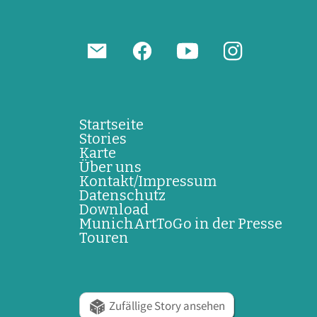
Startseite
Stories
Karte
Über uns
Kontakt/Impressum
Datenschutz
Download
MunichArtToGo in der Presse
Touren
Zufällige Story ansehen