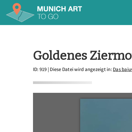
Goldenes Ziermoti
ID: 919
| Diese Datei wird angezeigt in:
Das baiu