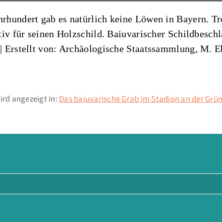
rhundert gab es natürlich keine Löwen in Bayern. Tr
iv für seinen Holzschild. Baiuvarischer Schildbeschl
 |
Erstellt von: Archäologische Staatssammlung, M. E
ird angezeigt in:
Das baiuvarische Grab im Stadion an der Grü