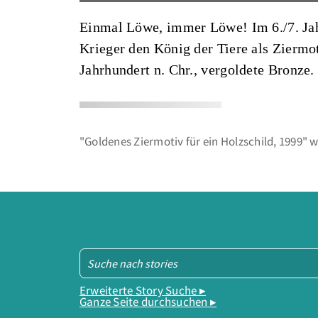
Einmal Löwe, immer Löwe! Im 6./7. Jah
Krieger den König der Tiere als Ziermot
Jahrhundert n. Chr., vergoldete Bronze.
"Goldenes Ziermotiv für ein Holzschild, 1999" w
Erweiterte Story Suche ▸
Ganze Seite durchsuchen ▸