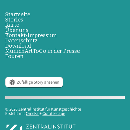
Startseite
Stories
Karte
Über uns
Kontakt/Impressum
Datenschutz
Download
MunichArtToGo in der Presse
Touren
Zufällige Story ansehen
© 2026
Zentralinstitut für Kunstgeschichte
Erstellt mit
Omeka
+
Curatescape