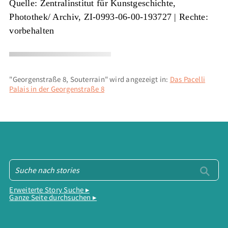
Quelle: Zentralinstitut für Kunstgeschichte,
Photothek/ Archiv, ZI-0993-06-00-193727
| Rechte:
vorbehalten
"Georgenstraße 8, Souterrain" wird angezeigt in:
Das Pacelli
Palais in der Georgenstraße 8
Erweiterte Story Suche ▸
Ganze Seite durchsuchen ▸