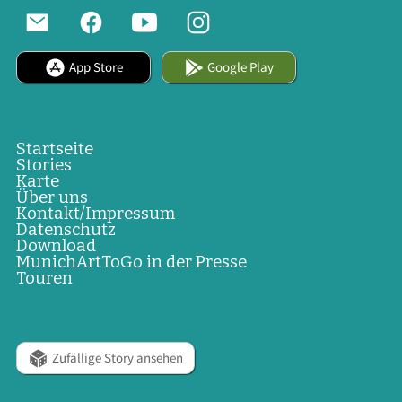
App Store
Google Play
Startseite
Stories
Karte
Über uns
Kontakt/Impressum
Datenschutz
Download
MunichArtToGo in der Presse
Touren
Zufällige Story ansehen