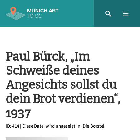
Paul Bürck, „Im
Schweiße deines
Angesichts sollst du
dein Brot verdienen“,
1937
ID: 414
| Diese Datei wird angezeigt in:
Die Borstei