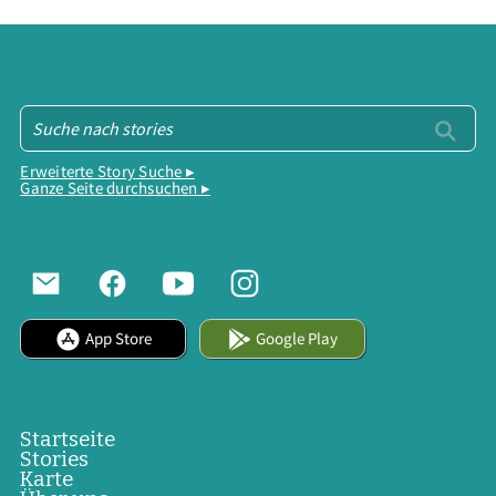
Erweiterte Story Suche ▸
Ganze Seite durchsuchen ▸
App Store
Google Play
Startseite
Stories
Karte