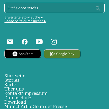
Erweiterte Story Suche ▸
Ganze Seite durchsuchen ▸
App Store
Google Play
Startseite
Stories
Karte
Über uns
Kontakt/Impressum
Datenschutz
Download
MunichArtToGo in der Presse