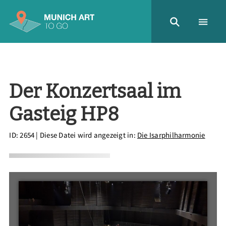
Der Konzertsaal im
Gasteig HP8
ID: 2654
| Diese Datei wird angezeigt in:
Die Isarphilharmonie