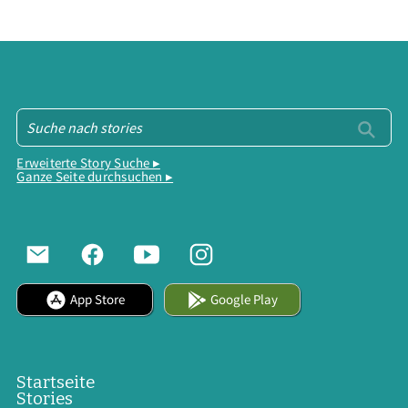
Erweiterte Story Suche ▸
Ganze Seite durchsuchen ▸
App Store
Google Play
Startseite
Stories