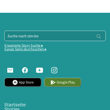
Erweiterte Story Suche ▸
Ganze Seite durchsuchen ▸
App Store
Google Play
Startseite
Stories